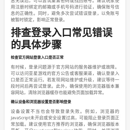
息无误后，可以尝试重置密码或找回账号。建议玩家使
用注册时绑定的邮箱或手机号码进行验证，确保账号信
息的正确性。同时，避免多次尝试错误登录，以免账号
被暂时锁定，影响正常登录。
排查登录入口常见错误
的具体步骤
检查官方网站登录入口是否正常
有时候，登录问题源于官方网站的服务器维护或故障。
可以访问亚星游戏的官方公告或客服渠道，确认登录入
口是否正常运行。若发现网站维护或升级，建议等待一
段时间后再尝试登录。此外，确保使用的浏览器版本兼
容网站，清除浏览器缓存也能避免页面加载异常。
确认设备和浏览器设置是否影响登录
设备设置不当也会导致登录失败。例如，浏览器的
JavaScript未开启或安全设置过高，可能阻止登录页面正
常加载。建议使用官方推荐的浏览器，确保浏览器版本