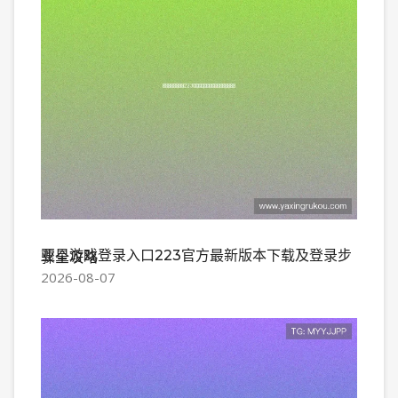
亚星游戏登录入口223官方最新版本下载及登录步骤全攻略
2026-08-07