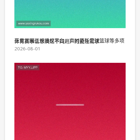
亚星正网正规授权平台，实时更新足球篮球等多项体育赛事信息满足不同用户的投注需求
2026-08-01