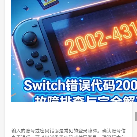
输入的账号或密码错误是常见的登录障碍。确认账号信