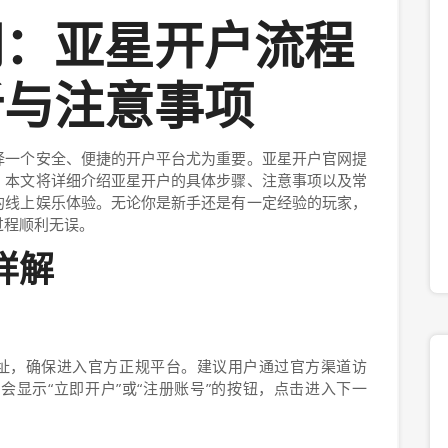
网：亚星开户流程
析与注意事项
择一个安全、便捷的开户平台尤为重要。亚星开户官网提
。本文将详细介绍亚星开户的具体步骤、注意事项以及常
的线上娱乐体验。无论你是新手还是有一定经验的玩家，
过程顺利无误。
详解
网址，确保进入官方正规平台。建议用户通过官方渠道访
显示“立即开户”或“注册账号”的按钮，点击进入下一