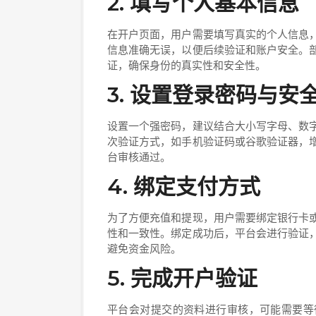
2. 填写个人基本信息
在开户页面，用户需要填写真实的个人信息
信息准确无误，以便后续验证和账户安全。
证，确保身份的真实性和安全性。
3. 设置登录密码与安
设置一个强密码，建议结合大小写字母、数
次验证方式，如手机验证码或谷歌验证器，
台审核通过。
4. 绑定支付方式
为了方便充值和提现，用户需要绑定银行卡
性和一致性。绑定成功后，平台会进行验证
避免资金风险。
5. 完成开户验证
平台会对提交的资料进行审核，可能需要等