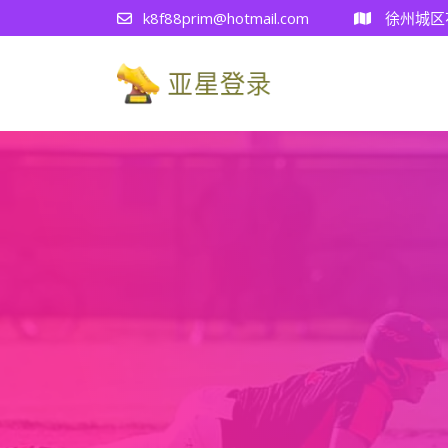
k8f88prim@hotmail.com
徐州城区