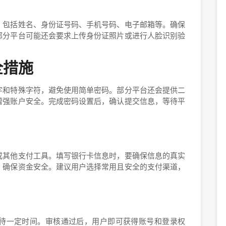
，包括姓名、身份证号码、手机号码、电子邮箱等。确保
部分平台可能还会要求上传身份证照片或进行人脸识别验
全措施
字和特殊字符，避免使用简单密码。部分平台还会提供二
增强账户安全。完成密码设置后，确认提交信息，等待平
或其他支付工具。填写银行卡信息时，要确保信息的真实
，确保资金安全。建议用户选择常用且安全的支付渠道，
待一定时间。审核通过后，用户即可获得账号和登录权