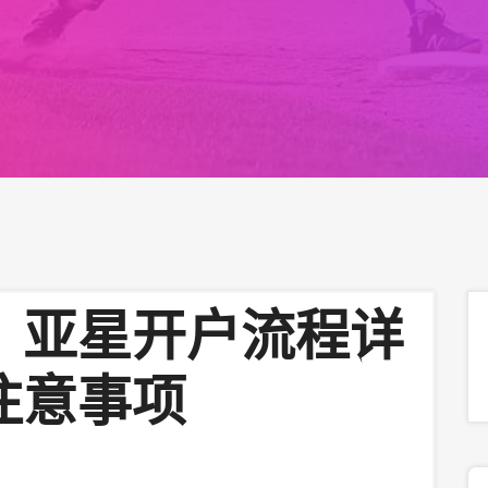
：亚星开户流程详
注意事项