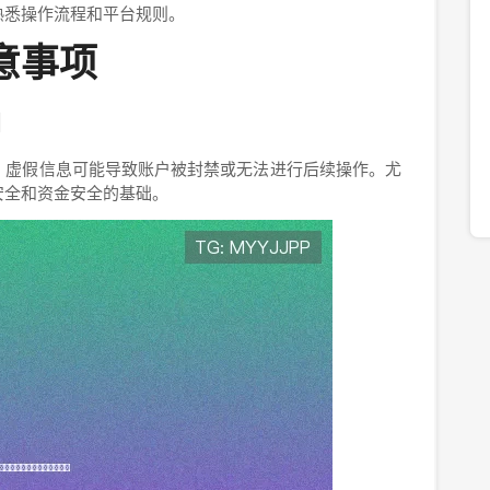
熟悉操作流程和平台规则。
意事项
确
。虚假信息可能导致账户被封禁或无法进行后续操作。尤
安全和资金安全的基础。