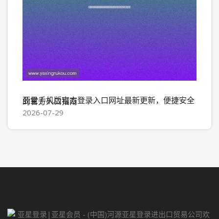
亚星手机版官方登录入口网址最新更新，便捷安全的官方入口指南
2026-07-29