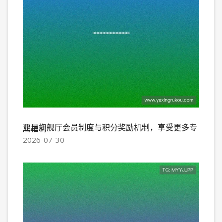
亚星旗舰厅会员制度与积分奖励机制，享受更多专属福利
2026-07-30