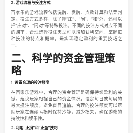
2. 游戏流程与投注方式
百家乐的游戏流程包括洗牌、发牌、点数计算和结果判
定。投注方式多样，除了押“庄”、“闲”、“和”外，还可以
押“庄对”、“闲对”等特殊投注。不同的投注方式对应不同
的赔率，合理选择投注类型可以增加获利空间。掌握每
种投注的特点和概率，是实现稳定盈利的重要技巧之
一。
二、科学的资金管理策
略
1. 设置合理的投注额度
在百家乐游戏中，合理的资金管理是确保持续盈利的关
键。建议玩家根据自己的资金情况，设定每日或每局的
最大投注额度，避免盲目追输。合理的投注额度可以帮
助玩家在连续亏损时保持冷静，减少损失，确保游戏的
持续性和娱乐性。
2. 利用“止损”和“止盈”技巧