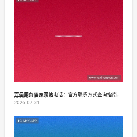
亚星服务官方网站电话：官方联系方式查询指南，方便用户快速联系
2026-07-31