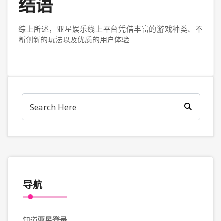
结语
综上所述，亚星娱乐线上平台凭借丰富的游戏种类、不
断创新的玩法以及优质的用户体验
导航
知道
亚星登录