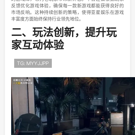
反馈优化游戏体验，确保每一款新游戏都能获得良好的
市场反响。这种持续创新的策略，使得亚星娱乐在游戏
丰富度方面始终保持行业领先地位。
二、玩法创新，提升玩
家互动体验