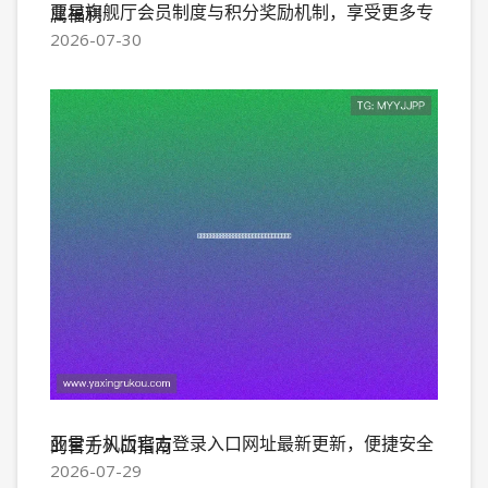
亚星旗舰厅会员制度与积分奖励机制，享受更多专属福利
2026-07-30
亚星手机版官方登录入口网址最新更新，便捷安全的官方入口指南
2026-07-29