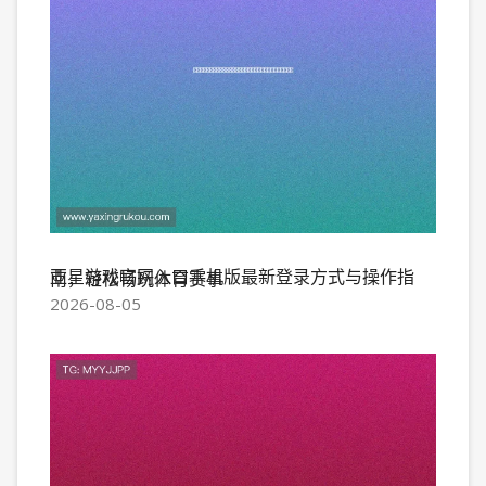
亚星游戏官网入口手机版最新登录方式与操作指南，轻松畅玩体育赛事
2026-08-05