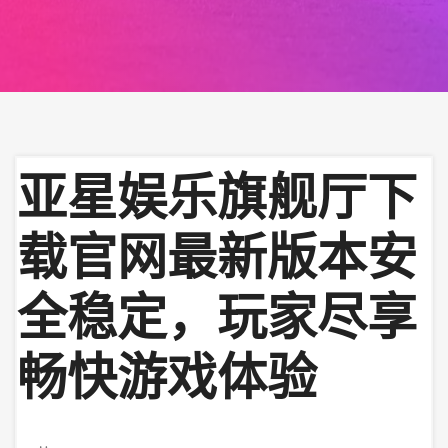
亚星娱乐旗舰厅下
载官网最新版本安
全稳定，玩家尽享
畅快游戏体验