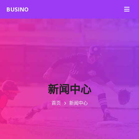
新闻中心
首页
新闻中心