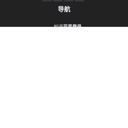
导航
知道
亚星登录
成功案例
新闻中心
集团服务
加入
亚星会员
联系方式
地址:
徐州城区花园街369号公寓B座
电话:
14769947553