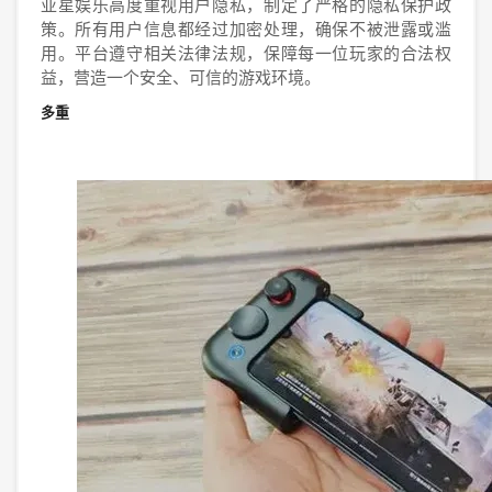
亚星娱乐高度重视用户隐私，制定了严格的隐私保护政
策。所有用户信息都经过加密处理，确保不被泄露或滥
用。平台遵守相关法律法规，保障每一位玩家的合法权
益，营造一个安全、可信的游戏环境。
多重