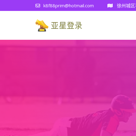
k8f88prim@hotmail.com
徐州城区