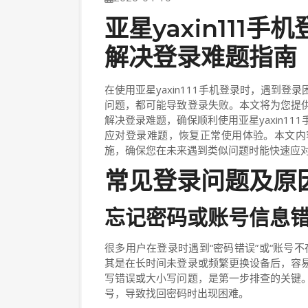
亚星yaxin111
解决登录难题指南
在使用亚星yaxin111手机登录时，遇到
问题，都可能导致登录失败。本文将为您提
解决登录难题，确保顺利使用亚星yaxin1
应对登录难题，恢复正常使用体验。本文内
施，确保您在未来遇到类似问题时能快速应
常见登录问题及原
忘记密码或账号信息
很多用户在登录时遇到“密码错误”或“账号
其是在长时间未登录或频繁更换设备后，容
写错误或大小写问题，是第一步排查的关键
号，导致找回密码时出现困难。