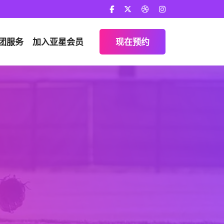
团服务
加入
亚星会员
现在预约