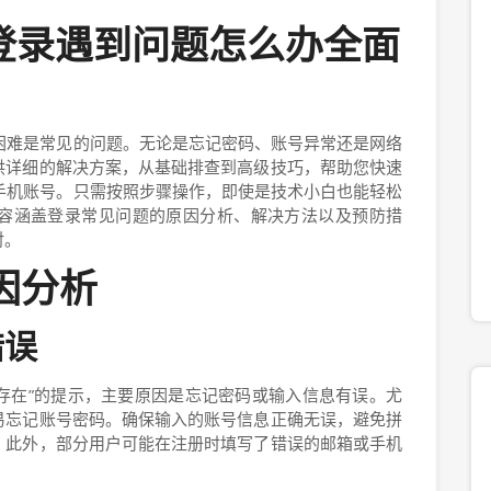
手机登录遇到问题怎么办全面
登录困难是常见的问题。无论是忘记密码、账号异常还是网络
供详细的解决方案，从基础排查到高级技巧，帮助您快速
11手机账号。只需按照步骤操作，即使是技术小白也能轻松
容涵盖登录常见问题的原因分析、解决方法以及预防措
对。
因分析
错误
不存在”的提示，主要原因是忘记密码或输入信息有误。尤
易忘记账号密码。确保输入的账号信息正确无误，避免拼
。此外，部分用户可能在注册时填写了错误的邮箱或手机