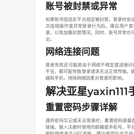
账号被封禁或异常
如果账号因违反平台规定被封禁，登录时会
次违规操作或异常登录行为后。建议用户查
录，以免加重封禁情况。同时，账号异常也
全。
网络连接问题
登录失败还可能是由于网络不稳定或连接问题
不当，都可能导致登录请求无法正常传输。
器和手机，排除网络因素对登录的影响。
解决亚星yaxin1
重置密码步骤详解
遇到密码忘记或无法登录时，重置密码是最直
链接。输入注册时使用的邮箱或手机号，平
密码强度高且记忆清晰。建议使用包含字母