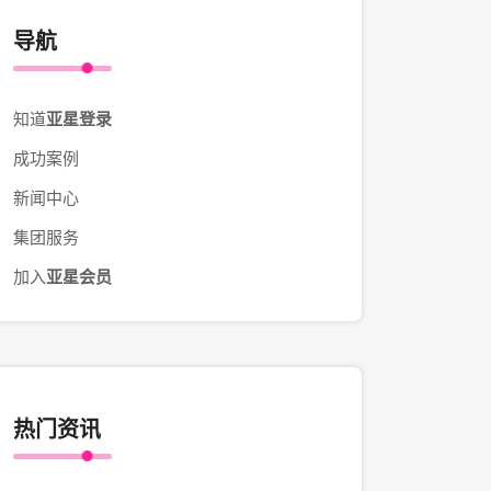
导航
知道
亚星登录
成功案例
新闻中心
集团服务
加入
亚星会员
热门资讯