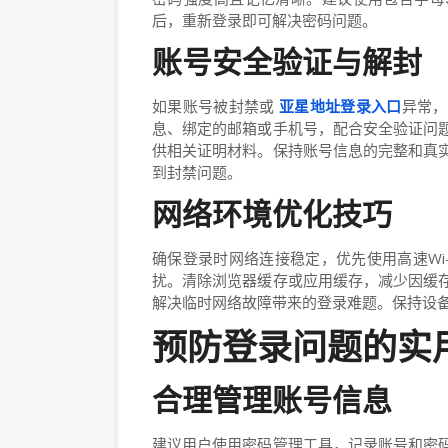
后，重新登录即可解决密码问题。
账号安全验证与解封
如果账号被封禁或
亚星地址登录入口
异常，
息、绑定的邮箱或手机号，配合安全验证问
供相关证明材料。保持账号信息的完整和真
到封禁问题。
网络环境优化技巧
确保登录时网络连接稳定，优先使用高速Wi-
扰。清除浏览器缓存或应用缓存，减少因缓
解决临时网络故障带来的登录难题。保持设
预防登录问题的实
合理管理账号信息
建议用户使用密码管理工具，记录账号和密