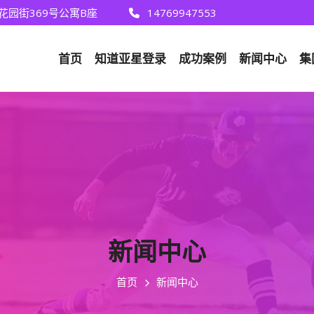
花园街369号公寓B座
14769947553
首页
知道
亚星登录
成功案例
新闻中心
集
新闻中心
首页
新闻中心