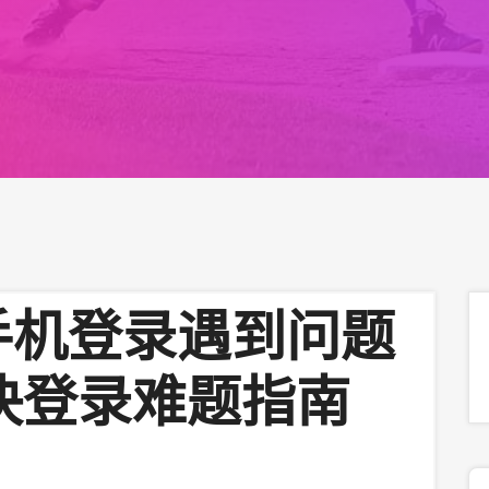
11手机登录遇到问题
决登录难题指南