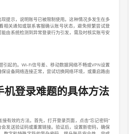
出现提示，说明账号已被限制使用。这种情况多发生在多
看相关通知或联系客服确认账号状态，避免频繁尝试登
可能由系统检测到异常登录行为引发，需及时核实账号安
引起的。Wi-Fi信号差、移动数据网络不畅或VPN设置
确保设备网络连接正常，尝试切换网络环境，或重启路由
11手机登录难题的具体方法
接有效的方法。首先，打开登录页面，点击“忘记密码”
台会发送验证码或重置链接。验证后，设置新密码，确保
、数字和特殊字符的复杂密码，提升账号安全性。完成