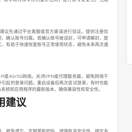
建议先通过平台客服或官方渠道进行验证。提供注册信
题，确认账号归属。若确认账号被误封，可申请解封，提
实，有助于快速恢复账号正常使用状态，避免未来再次遇
Fi或4G/5G网络。关闭VPN或代理服务器，避免网络干
存引起的登录问题。重启设备后再次尝试登录，有时也能
备系统和应用程序的最新版本，确保兼容性和安全性。
用建议
码，避免遗忘。定期更新密码，增强账号安全性。绑定多