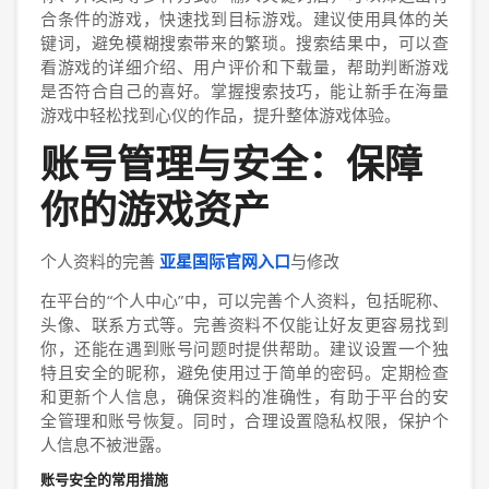
合条件的游戏，快速找到目标游戏。建议使用具体的关
键词，避免模糊搜索带来的繁琐。搜索结果中，可以查
看游戏的详细介绍、用户评价和下载量，帮助判断游戏
是否符合自己的喜好。掌握搜索技巧，能让新手在海量
游戏中轻松找到心仪的作品，提升整体游戏体验。
账号管理与安全：保障
你的游戏资产
个人资料的完善
亚星国际官网入口
与修改
在平台的“个人中心”中，可以完善个人资料，包括昵称、
头像、联系方式等。完善资料不仅能让好友更容易找到
你，还能在遇到账号问题时提供帮助。建议设置一个独
特且安全的昵称，避免使用过于简单的密码。定期检查
和更新个人信息，确保资料的准确性，有助于平台的安
全管理和账号恢复。同时，合理设置隐私权限，保护个
人信息不被泄露。
账号安全的常用措施