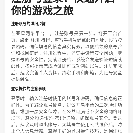
你的游戏之旅
注册账号的详细步骤
在亚星网络平台上，注册账号是第一步。打开平台首
页，点击“注册”按钮，填写手机号码或邮箱地址，设置登
录密码。确保填写的信息真实有效，以便后续的账号验
证和找回密码。注册过程中，还需要设置安全问题，增
强账号的安全性。完成注册后，系统会发送验证短信或
邮件，按照提示完成验证即可成功创建账号。注册完成
后，建议完善个人资料，绑定手机和邮箱，为账号安全
提供保障。
登录操作的注意事项
登录时，输入注册时使用的账号和密码，确保信息的正
确性。为了避免账号被盗，建议开启平台的二次验证功
能，增加一层安全保障。在公共电脑或不安全的网络环
境下，避免勾选“记住密码”选项，确保账号安全。登录
后，建议及时退出账号，尤其是在使用公共设备后，防
止个人信息泄露。掌握正确的登录操作技巧，是保证账