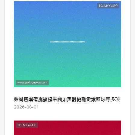
亚星正网正规授权平台，实时更新足球篮球等多项体育赛事信息满足不同用户的投注需求
2026-08-01