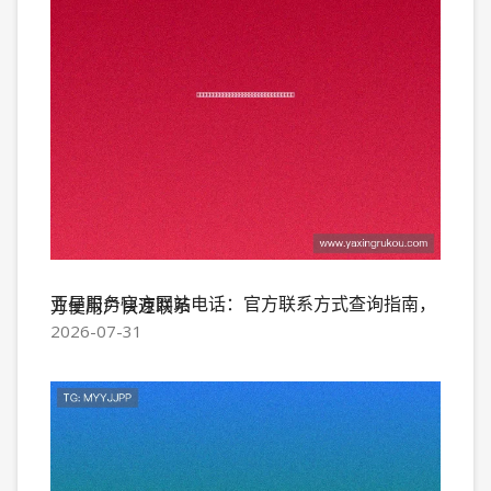
亚星服务官方网站电话：官方联系方式查询指南，方便用户快速联系
2026-07-31