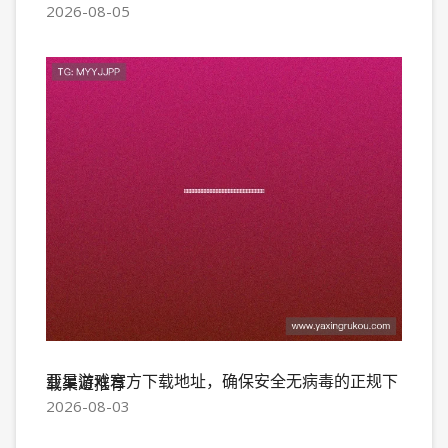
2026-08-05
亚星游戏官方下载地址，确保安全无病毒的正规下载渠道推荐
2026-08-03