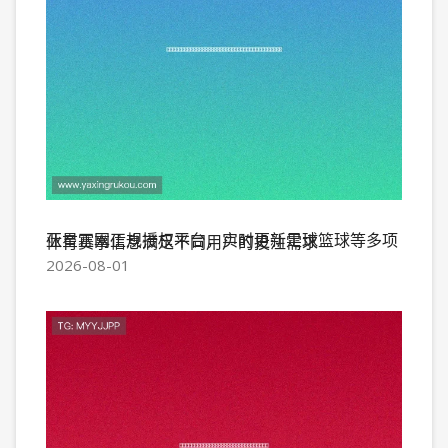
亚星正网正规授权平台，实时更新足球篮球等多项体育赛事信息满足不同用户的投注需求
2026-08-01