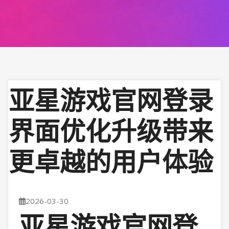
亚星游戏官网登录
界面优化升级带来
更卓越的用户体验
2026-03-30
亚星游戏官网登