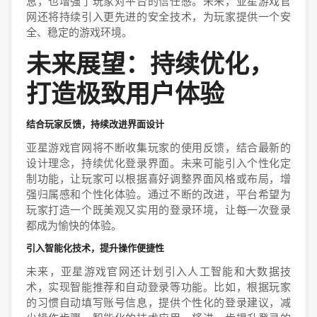
息，也增强了玩家对平台的信任感。未来，亚星游戏官
网还将持续引入更先进的安全技术，为玩家提供一个安
全、稳定的游戏环境。
未来展望：持续优化，
打造极致用户体验
结合玩家反馈，持续改进界面设计
亚星游戏官网将不断收集玩家的使用反馈，结合最新的
设计理念，持续优化登录界面。未来可能引入个性化定
制功能，让玩家可以根据喜好调整界面风格或布局，增
强归属感和个性化体验。通过不断的改进，平台希望为
玩家打造一个既美观又实用的登录环境，让每一次登录
都成为愉快的体验。
引入智能化技术，提升操作便捷性
未来，亚星游戏官网还计划引入人工智能和大数据技
术，实现智能推荐和自动登录等功能。比如，根据玩家
的习惯自动填写账号信息，提供个性化的登录建议，减