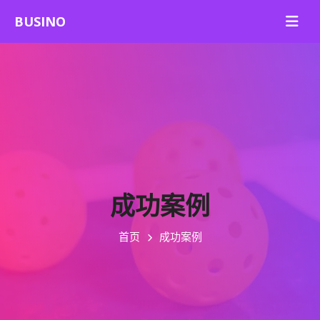
成功案例
首页
成功案例