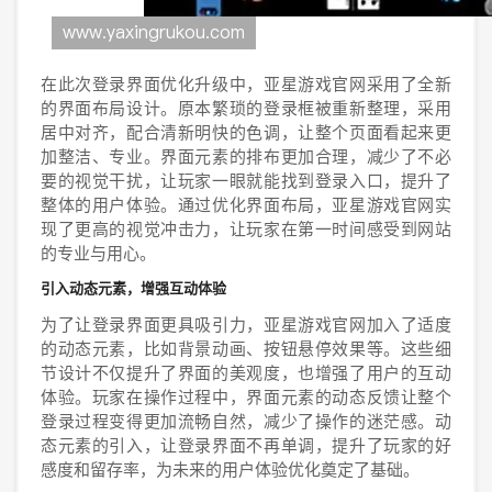
在此次登录界面优化升级中，亚星游戏官网采用了全新
的界面布局设计。原本繁琐的登录框被重新整理，采用
居中对齐，配合清新明快的色调，让整个页面看起来更
加整洁、专业。界面元素的排布更加合理，减少了不必
要的视觉干扰，让玩家一眼就能找到登录入口，提升了
整体的用户体验。通过优化界面布局，亚星游戏官网实
现了更高的视觉冲击力，让玩家在第一时间感受到网站
的专业与用心。
引入动态元素，增强互动体验
为了让登录界面更具吸引力，亚星游戏官网加入了适度
的动态元素，比如背景动画、按钮悬停效果等。这些细
节设计不仅提升了界面的美观度，也增强了用户的互动
体验。玩家在操作过程中，界面元素的动态反馈让整个
登录过程变得更加流畅自然，减少了操作的迷茫感。动
态元素的引入，让登录界面不再单调，提升了玩家的好
感度和留存率，为未来的用户体验优化奠定了基础。