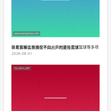
亚星正网正规授权平台，实时更新足球篮球等多项体育赛事信息满足不同用户的投注需求
2026-08-01