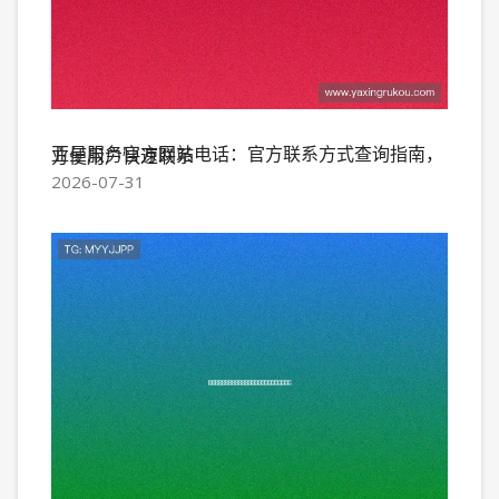
亚星服务官方网站电话：官方联系方式查询指南，方便用户快速联系
2026-07-31