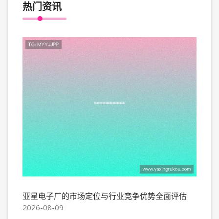
热门资讯
亚星电子厂的市场定位与行业竞争优势全面评估
2026-08-09