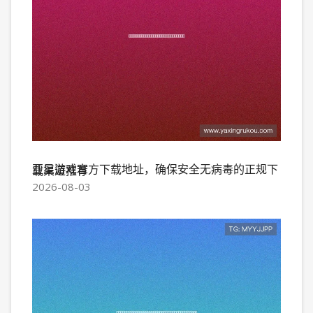
亚星游戏官方下载地址，确保安全无病毒的正规下载渠道推荐
2026-08-03