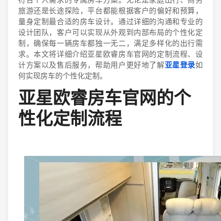
旅游还是长途探险，平台都能根据客户的偏好和预算，
量身定制最合适的房车设计。通过详细的沟通和专业的
设计团队，客户可以实现从外观到内部布局的个性化定
制，确保每一辆房车都独一无二，满足多样化的出行需
求。本文将详细介绍亚星欧睿房车官网的定制流程、设
计方案以及售后服务，帮助用户更好地了解
亚星登录
如
何实现房车的个性化定制。
亚星欧睿房车官网的个
性化定制流程