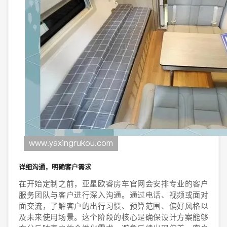
详细沟通，明确客户需求
在开始定制之前，亚星欧睿房车官网会安排专业的客户
服务团队与客户进行深入沟通。通过电话、视频或面对
面交流，了解客户的出行习惯、预算范围、偏好风格以
及未来使用场景。这个阶段的核心是确保设计方案能够