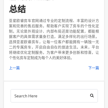
总结
亚星欧睿房车官网通过专业的定制流程、丰富的设计方
案和完善的售后服务，帮助客户实现了房车的个性化定
制。无论是外观设计、内部布局还是功能配置，都能根
据客户的具体需求量身打造，满足多样化的出行场景。
选择亚星欧睿房车，让每一位客户都能拥有一辆独一无
二的专属房车，开启自由自在的旅途生活。未来，平台
将继续优化定制服务，为客户带来更多创新和惊喜，让
个性化房车定制成为每个人的美好体验。
上一篇
下一篇