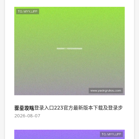
亚星游戏登录入口223官方最新版本下载及登录步骤全攻略
2026-08-07