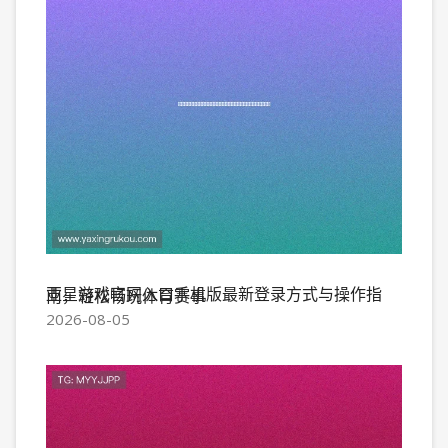
亚星游戏官网入口手机版最新登录方式与操作指南，轻松畅玩体育赛事
2026-08-05