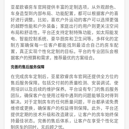
亚星欧睿房车官网提供丰富的定制选项，从外观颜色、
车身造型到内部布局、功能配置，都可以根据客户的喜
好进行调整。比如，喜欢户外运动的客户可以选择更强
的越野性能和户外装备；家庭出行的用户则更关注空间
布局和舒适性。平台还支持定制特殊功能，如太阳能发
电、智能控制系统、豪华厨房和卫生间等。多样化的定
制方案确保每一位客户都能找到最适合自己的房车配
置，真正实现个性化定制的目标。平台的专业团队会根
据客户的预算和需求，推荐最优的方案组合。
完善的售后服务保障
在完成房车定制后，亚星欧睿房车官网还提供全方位的
售后服务保障。包括交付前的质量检测、安装调试、使
用培训以及后续的维护保养。平台设有专门的售后服务
团队，确保客户在使用过程中遇到的问题能够及时得到
解决。对于定制房车的任何质量问题，平台都承诺免费
维修或更换，确保客户的权益得到保障。此外，平台还
提供定期的技术升级和改造建议，让客户的房车始终保
持最佳状态。完善的售后体系，让客户在享受个性化定
制房车的同时，无后顾之忧。