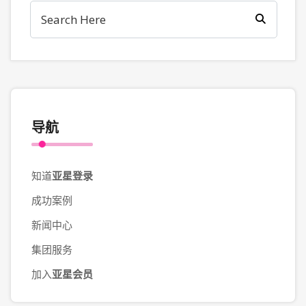
导航
知道
亚星登录
成功案例
新闻中心
集团服务
加入
亚星会员