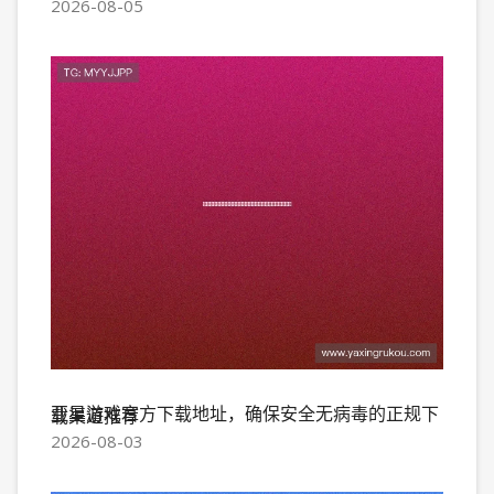
2026-08-05
亚星游戏官方下载地址，确保安全无病毒的正规下载渠道推荐
2026-08-03