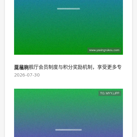
亚星旗舰厅会员制度与积分奖励机制，享受更多专属福利
2026-07-30