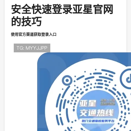
安全快速登录亚星官网
的技巧
使用官方渠道获取登录入口