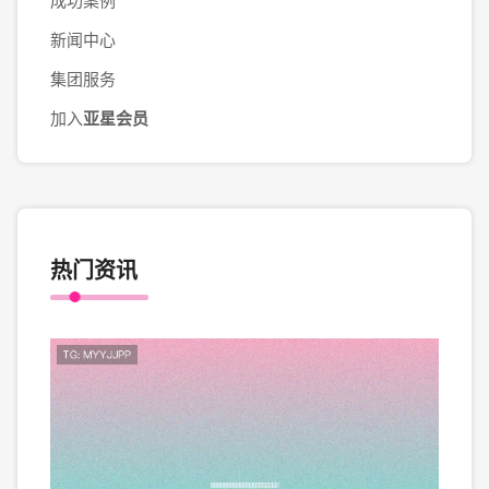
成功案例
新闻中心
集团服务
加入
亚星会员
热门资讯