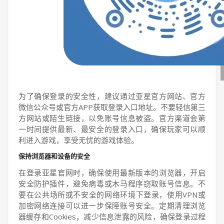
为了确保登录的安全性，建议通过亚星官方网站、官方
微信公众号或官方APP获取登录入口地址。不要轻信第三
方网站或陌生链接，以免账号信息被盗。官方渠道会第
一时间提供最新、最安全的登录入口，确保玩家可以顺
利进入游戏，享受无忧的游戏体验。
保持浏览器和设备的安全
在登录亚星官网时，确保使用最新版本的浏览器，开启
安全防护插件，避免病毒或木马程序窃取账号信息。不
要在公共场所或不安全的网络环境下登录，使用VPN或
加密网络连接可以进一步保障账号安全。定期清理浏览
器缓存和Cookies，减少信息泄露的风险，确保登录过程