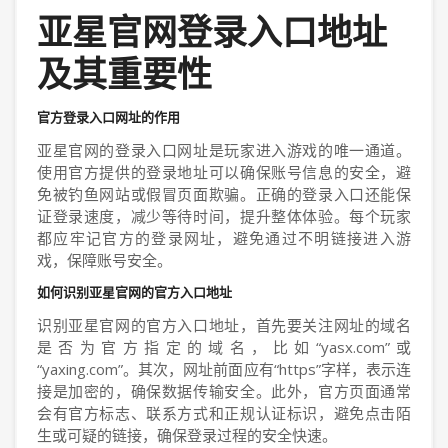
亚星官网登录入口地址
及其重要性
官方登录入口网址的作用
亚星官网的登录入口网址是玩家进入游戏的唯一通道。
使用官方提供的登录地址可以确保账号信息的安全，避
免被钓鱼网站或假冒页面欺骗。正确的登录入口还能保
证登录速度，减少等待时间，提升整体体验。每个玩家
都应牢记官方的登录网址，避免通过不明链接进入游
戏，保障账号安全。
如何识别亚星官网的官方入口地址
识别亚星官网的官方入口地址，首先要关注网址的域名
是否为官方指定的域名，比如“yasx.com”或
“yaxing.com”。其次，网址前面应有“https”字样，表示连
接是加密的，确保数据传输安全。此外，官方页面通常
会有官方标志、联系方式和正规认证标识，避免点击陌
生或可疑的链接，确保登录过程的安全快速。