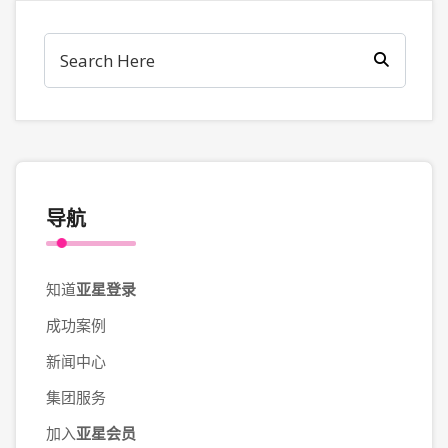
导航
知道
亚星登录
成功案例
新闻中心
集团服务
加入
亚星会员