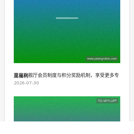
亚星旗舰厅会员制度与积分奖励机制，享受更多专属福利
2026-07-30