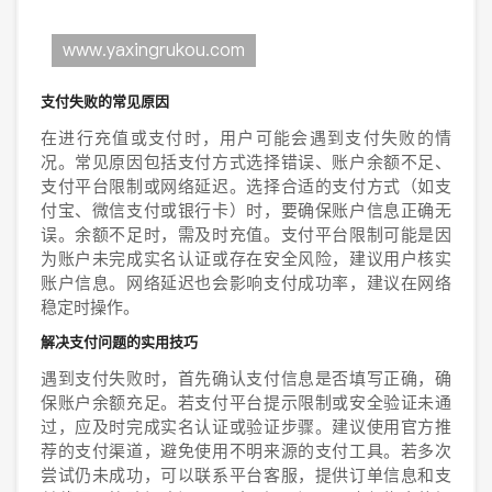
支付失败的常见原因
在进行充值或支付时，用户可能会遇到支付失败的情
况。常见原因包括支付方式选择错误、账户余额不足、
支付平台限制或网络延迟。选择合适的支付方式（如支
付宝、微信支付或银行卡）时，要确保账户信息正确无
误。余额不足时，需及时充值。支付平台限制可能是因
为账户未完成实名认证或存在安全风险，建议用户核实
账户信息。网络延迟也会影响支付成功率，建议在网络
稳定时操作。
解决支付问题的实用技巧
遇到支付失败时，首先确认支付信息是否填写正确，确
保账户余额充足。若支付平台提示限制或安全验证未通
过，应及时完成实名认证或验证步骤。建议使用官方推
荐的支付渠道，避免使用不明来源的支付工具。若多次
尝试仍未成功，可以联系平台客服，提供订单信息和支