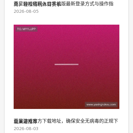
亚星游戏官网入口手机版最新登录方式与操作指南，轻松畅玩体育赛事
2026-08-05
亚星游戏官方下载地址，确保安全无病毒的正规下载渠道推荐
2026-08-03