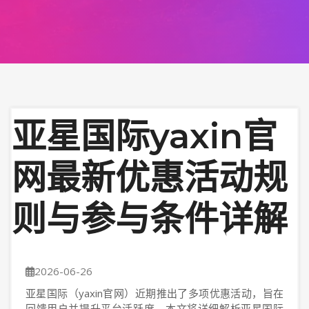
亚星国际yaxin官
网最新优惠活动规
则与参与条件详解
2026-06-26
亚星国际（yaxin官网）近期推出了多项优惠活动，旨在
回馈用户并提升平台活跃度。本文将详细解析亚星国际