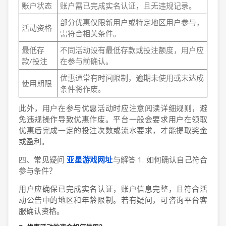
账户状态
账户需已完成实名认证，且无违规记录。
部分优惠仅限新用户或特定地区用户参与，
活动资格
需符合相关条件。
最低存
不同活动设有最低存款或投注额度，用户应
款/投注
在参与前确认。
优惠通常有时间限制，逾期未使用或未达成
使用期限
条件将作废。
此外，用户在参与优惠活动时应注意阅读详细规则，避
免违规操作导致优惠作废。平台一般会要求用户在领取
优惠后完成一定的投注次数或流水要求，才能提取奖金
或盈利。
四、常见疑问
亚星游戏网址
与解答 1. 如何确认自己符合
参与条件？
用户应确保已完成实名认证，账户信息完整，且符合活
动公告中的地区和年龄限制。若有疑问，可咨询平台客
服确认资格。