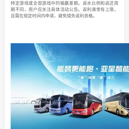
特定游戏或全部游戏中的输赢差额。返水比例和返还周
期不同，用户应关注具体活动公告。返利通常有上限，
且需在规定时间内申请，避免错失返利资格。