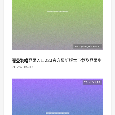
亚星游戏登录入口223官方最新版本下载及登录步骤全攻略
2026-08-07