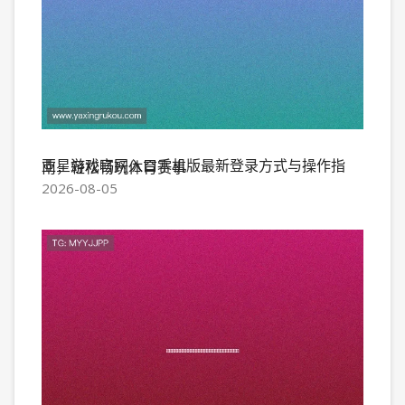
亚星游戏官网入口手机版最新登录方式与操作指南，轻松畅玩体育赛事
2026-08-05