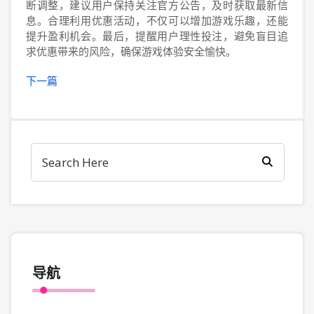
断调整，建议用户保持关注官方公告，及时获取最新信
息。合理利用优惠活动，不仅可以增加游戏乐趣，还能
提升盈利机会。最后，提醒用户理性投注，避免盲目追
求优惠带来的风险，确保游戏体验安全愉快。
下一篇
导航