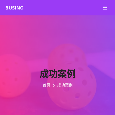
成功案例
首页
成功案例