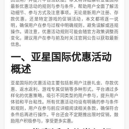
最新优惠活动的规则与参与条件，帮助用户全面了解活
动细节、参与方式及注意事项。无论是新用户注册、存
款优惠，还是特定游戏的促销活动，本文都将逐一说
明，确保用户在参与过程中明确规则，避免误解或违规
操作。请注意，优惠活动规则可能会随官方政策调整而
变化，建议用户在参与前及时关注官网公告以获取最新
信息。
一、亚星国际优惠活动
概述
亚星国际的优惠活动主要包括新用户注册礼金、存款优
惠、返水返利、游戏专属促销等多种形式。平台通过多
样化的优惠策略，吸引不同类型的用户参与，提升用户
体验和平台粘性。所有优惠活动均设有明确的参与条件
和规则，用户在参与前应详细阅读相关条款，确保符合
条件后再进行操作。平台还会不定期推出限时促销，鼓
励用户积极参与，享受更多实惠。