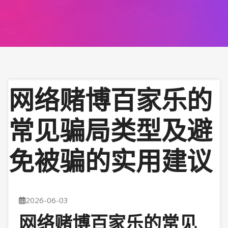
网络赌博百家乐的
常见骗局类型及避
免被骗的实用建议
2026-06-03
网络赌博百家乐的常见