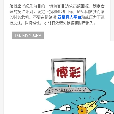
赌博应以娱乐为目的，切勿盲目追求高额回报。制定合
理的投注计划，设定止损和盈利目标，避免因贪婪而陷
入财务危机。不要在情绪激
亚星真人平台
动或压力下进
行投注，保持理性，才能有效避免被骗和财产损失。