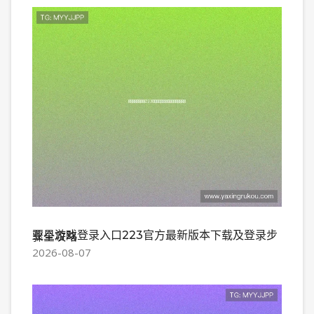
亚星游戏登录入口223官方最新版本下载及登录步骤全攻略
2026-08-07