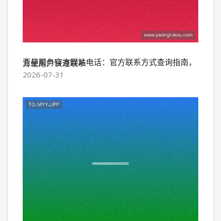
亚星服务官方网站电话：官方联系方式查询指南，方便用户快速联系
2026-07-31