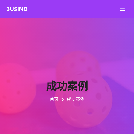
成功案例
首页
成功案例