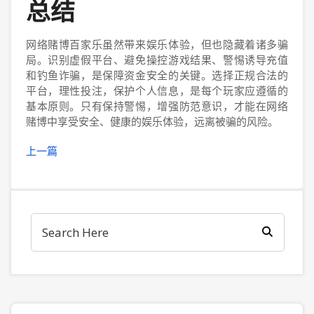
总结
网络赌博百家乐虽然带来娱乐体验，但也隐藏着诸多骗
局。识别虚假平台、避免操控游戏结果、警惕诱导充值
和钓鱼诈骗，是保障资金安全的关键。选择正规合法的
平台，理性投注，保护个人信息，是每个玩家应遵循的
基本原则。只有保持警惕，增强防范意识，才能在网络
赌博中享受安全、健康的娱乐体验，远离被骗的风险。
上一篇