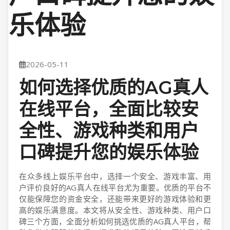
乐体验
2026-05-11
如何选择优质的AG真人
在线平台，全面比较安
全性、游戏种类和用户
口碑提升您的娱乐体验
在众多线上娱乐平台中，选择一个安全、游戏丰富、用
户评价良好的AG真人在线平台尤为重要。优质的平台不
仅能保障您的资金安全，还能带来更好的游戏体验和更
高的娱乐满意度。本文将从安全性、游戏种类、用户口
碑三个方面，全面分析如何挑选优质的AG真人平台，帮