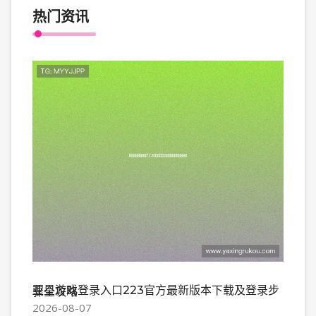
热门资讯
亚星游戏登录入口223官方最新版本下载及登录步骤全攻略
2026-08-07