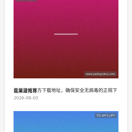
亚星游戏官方下载地址，确保安全无病毒的正规下载渠道推荐
2026-08-03