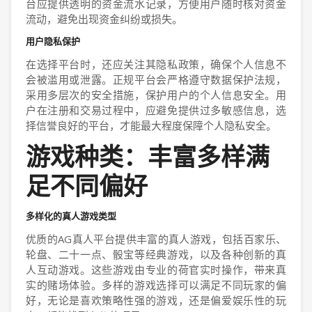
台应提供透明的资金流水记录，方便用户随时核对资金
流动，避免出现资金纠纷或损失。
用户隐私保护
在选择平台时，还应关注其隐私政策，确保个人信息不
会被滥用或泄露。正规平台会严格遵守数据保护法规，
采用多层次的安全措施，保护用户的个人信息安全。用
户在注册和交易过程中，应避免提供过多敏感信息，选
择信誉良好的平台，才能最大程度保障个人隐私安全。
游戏种类：丰富多样满
足不同偏好
多样化的真人游戏类型
优质的AG真人平台提供丰富的真人游戏，包括百家乐、
轮盘、二十一点、骰宝等经典游戏，以及各种创新的真
人互动游戏。这些游戏由专业的荷官实时操作，带来真
实的赌场体验。多样的游戏选择可以满足不同玩家的偏
好，无论是喜欢策略性强的游戏，还是偏爱娱乐性的玩