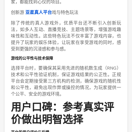
家，都能找到心仪的项目。
创新游
亚星真人平台
戏与特色玩法
除了传统的真人游戏外，优质平台还不断引入创新玩
法，如多人互动、直播竞技、主题场景等，增强游戏趣
味性和互动性。这些特色玩法不仅丰富了游戏内容，也
提升了玩家的娱乐体验，让玩家在享受游戏的同时，感
受到更强的沉浸感和参与感。
游戏的公平性与技术保障
选择平台时，要确保其采用先进的随机数生成（RNG）
技术和公平性验证机制，保证游戏结果的公正性。正规
平台会定期接受第三方机构的检测，确保游戏的随机性
和公平性，避免出现作弊或操控的情况，为玩家提供一
个公平、安全的游戏环境。
用户口碑：参考真实评
价做出明智选择