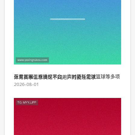
亚星正网正规授权平台，实时更新足球篮球等多项体育赛事信息满足不同用户的投注需求
2026-08-01