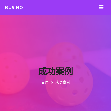
成功案例
首页
成功案例