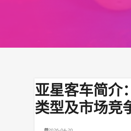
亚星客车简介
类型及市场竞
2026-04-20