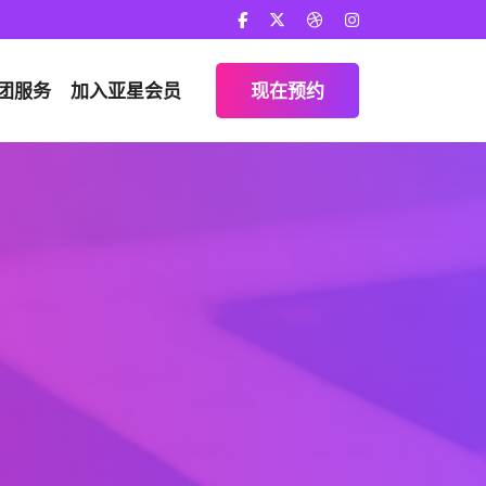
团服务
加入
亚星会员
现在预约