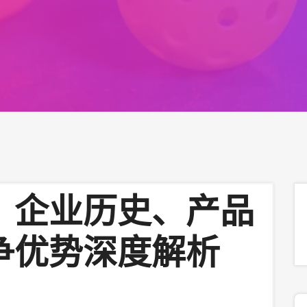
：企业历史、产品
争优势深度解析