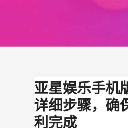
亚星娱乐手机
详细步骤，确
利完成