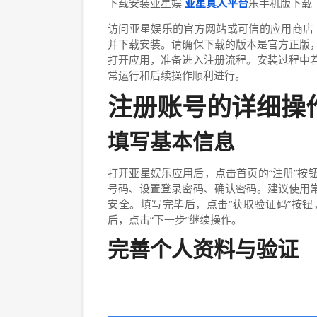
下载安装亚星娱
亚星真人平台
乐手机版下载
访问亚星娱乐的官方网站或可信的应用商店（如
并下载安装。请确保下载的版本是官方正版
打开应用，准备进入注册流程。安装过程中
常运行和后续操作顺利进行。
注册账号的详细操
填写基本信息
打开亚星娱乐应用后，点击首页的“注册”按
号码、设置登录密码、确认密码。建议使用
安全。填写完毕后，点击“获取验证码”按
后，点击“下一步”继续操作。
完善个人资料与验证