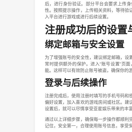
后，进行身份验证。部分平台会要求上传身
性。按照提示操作，上传相关资料，等待验
入平台进行游戏或进行后续设置。
注册成功后的设置
绑定邮箱与安全设置
为了增强账号的安全性，建议绑定邮箱，设
常时提供额外的保护。进入“账号设置”页
能。这样可以有效防止账号被盗，确保你的
登录与后续操作
注册完成后，使用注册时填写的手机号码和
偏好设置，加入喜欢的游戏房间或社区。建
设置后，就可以尽情享受亚星娱乐带来的丰
通过以上详细步骤，确保每一步操作都顺利
记住，安全第一，合理使用账号信息，享受