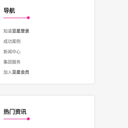
导航
知道
亚星登录
成功案例
新闻中心
集团服务
加入
亚星会员
热门资讯