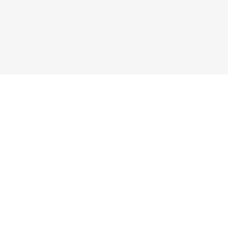
邮箱订阅
寓B座
提交
om