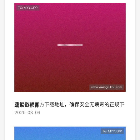
亚星游戏官方下载地址，确保安全无病毒的正规下载渠道推荐
2026-08-03