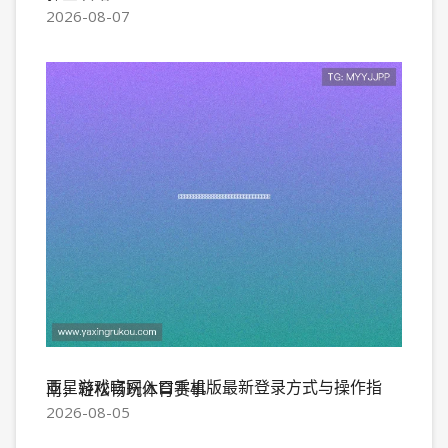
2026-08-07
亚星游戏官网入口手机版最新登录方式与操作指南，轻松畅玩体育赛事
2026-08-05