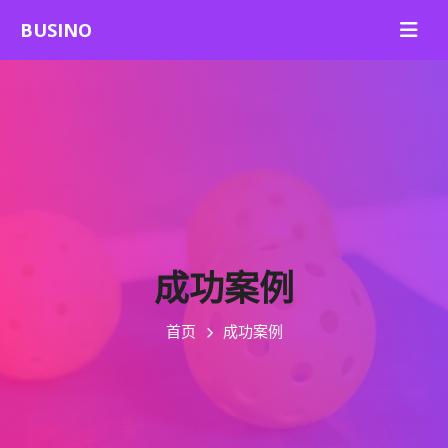
成功案例
首页
成功案例