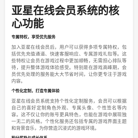
亚星在线会员系统的核
心功能
专属特权，享受优先服务
加入亚星在线会员后，用户可以获得多项专属特权，包
括优先充值通道、快速客服响应、专属游戏礼包等。这
些特权让会员在游戏过程中更加顺畅，无需担心排队等
待，提升整体游戏体验感受。特别是在游戏高峰期，会
员优先处理的服务能大大节省时间，让你更专注于游戏
内容。
个性化定制，打造专属体验
亚星在线会员系统支持个性化定制服务，会员可以根据
自己的喜好定制角色外观、专属头像、个性签名等内
容。这不仅让你的账号更具特色，也能在游戏中展现独
一无二的风格。个性化服务还包括专属的游戏界面主题
和背景音乐，为你营造沉浸式的游戏环境。
积分奖励与成长体系