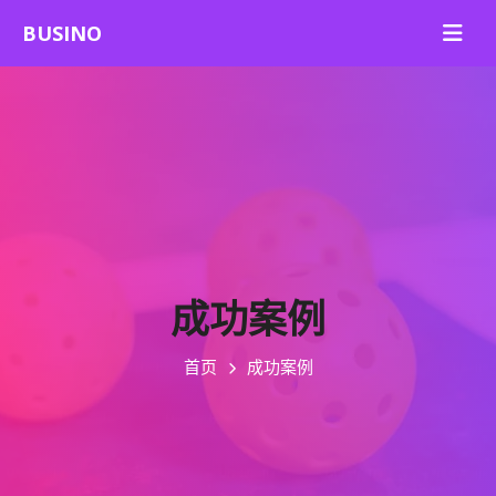
成功案例
首页
成功案例