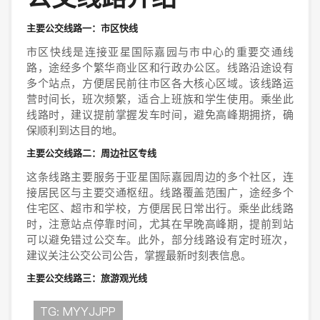
主要公交线路一：市区快线
市区快线是连接亚星国际嘉园与市中心的重要交通线
路，途经多个繁华商业区和行政办公区。线路沿途设有
多个站点，方便居民前往市区各大核心区域。该线路运
营时间长，班次频繁，适合上班族和学生使用。乘坐此
线路时，建议提前掌握发车时间，避免高峰期拥挤，确
保顺利到达目的地。
主要公交线路二：周边社区专线
这条线路主要服务于亚星国际嘉园周边的多个社区，连
接居民区与主要交通枢纽。线路覆盖范围广，途经多个
住宅区、超市和学校，方便居民日常出行。乘坐此线路
时，注意站点停靠时间，尤其在早晚高峰期，提前到站
可以避免错过公交车。此外，部分线路设有定时班次，
建议关注公交公司公告，掌握最新时刻表信息。
主要公交线路三：旅游观光线