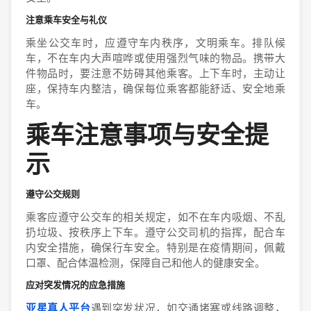
注意乘车安全与礼仪
乘坐公交车时，应遵守车内秩序，文明乘车。排队候
车，不在车内大声喧哗或使用强烈气味的物品。携带大
件物品时，要注意不妨碍其他乘客。上下车时，主动让
座，保持车内整洁，确保每位乘客都能舒适、安全地乘
车。
乘车注意事项与安全提
示
遵守公交规则
乘客应遵守公交车的相关规定，如不在车内吸烟、不乱
扔垃圾、按秩序上下车。遵守公交司机的指挥，配合车
内安全措施，确保行车安全。特别是在疫情期间，佩戴
口罩、配合体温检测，保障自己和他人的健康安全。
应对突发情况的应急措施
亚星真人平台
遇到突发状况，如交通堵塞或线路调整，