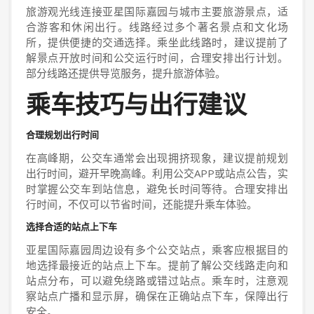
旅游观光线连接亚星国际嘉园与城市主要旅游景点，适
合游客和休闲出行。线路经过多个著名景点和文化场
所，提供便捷的交通选择。乘坐此线路时，建议提前了
解景点开放时间和公交运行时间，合理安排出行计划。
部分线路还提供导览服务，提升旅游体验。
乘车技巧与出行建议
合理规划出行时间
在高峰期，公交车通常会出现拥挤现象，建议提前规划
出行时间，避开早晚高峰。利用公交APP或站点公告，实
时掌握公交车到站信息，避免长时间等待。合理安排出
行时间，不仅可以节省时间，还能提升乘车体验。
选择合适的站点上下车
亚星国际嘉园周边设有多个公交站点，乘客应根据目的
地选择最接近的站点上下车。提前了解公交线路走向和
站点分布，可以避免绕路或错过站点。乘车时，注意观
察站点广播和显示屏，确保在正确站点下车，保障出行
安全。