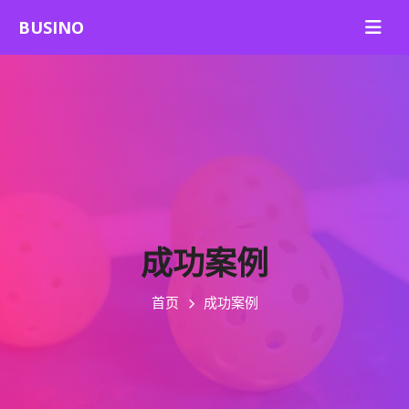
成功案例
首页
成功案例