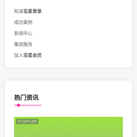
知道
亚星登录
成功案例
新闻中心
集团服务
加入
亚星会员
热门资讯